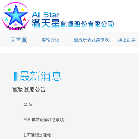
回首頁
(current)
客輪介紹
航線班表及票價表
線上訂票
寵物登船公告
公 告
登船攜帶寵物注意事項：
1.可受理之寵物：