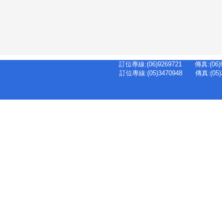
訂位專線:(06)9269721 傳真:(
訂位專線:(05)3470948 傳真:(