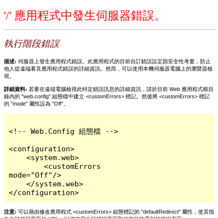
'/' 應用程式中發生伺服器錯誤。
執行階段錯誤
描述:
伺服器上發生應用程式錯誤。此應用程式的目前自訂錯誤設定因安全性考量，防止
他人從遠端看見應用程式錯誤的詳細資訊。然而，可以使用本機伺服器電腦上的瀏覽器檢
視。
詳細資料:
若要在遠端電腦檢視此特定錯誤訊息的詳細資訊，請於目前 Web 應用程式根目
錄內的 "web.config" 組態檔中建立 <customErrors> 標記。然後將 <customErrors> 標記
的 "mode" 屬性設為 "Off"。
<!-- Web.Config 組態檔 -->

<configuration>

    <system.web>

        <customErrors 
mode="Off"/>

    </system.web>

</configuration>
注意:
可以藉由修改應用程式 <customErrors> 組態標記的 "defaultRedirect" 屬性，使其指