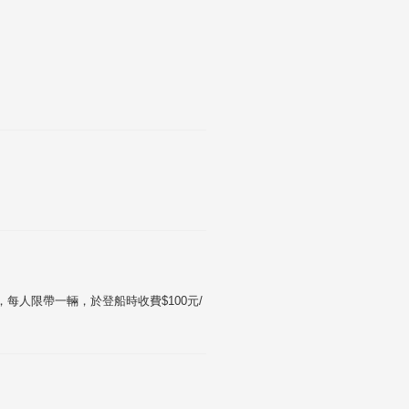
每人限帶一輛，於登船時收費$100元/