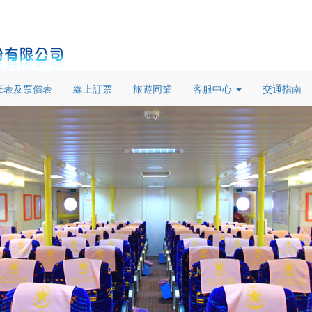
班表及票價表
線上訂票
旅遊同業
客服中心
交通指南