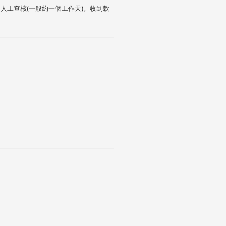
人工查核(一般約一個工作天)。收到款