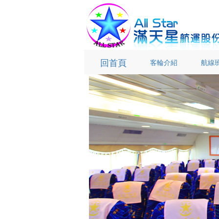
回首頁
(current)
客輪介紹
航線